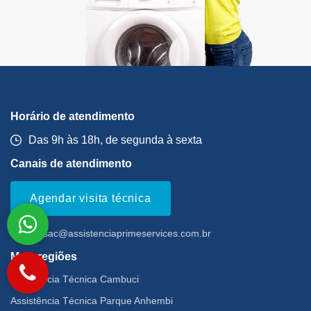
Horário de atendimento
Das 9h às 18h, de segunda à sexta
Canais de atendimento
Agendar visita técnica
Email:
sac@assistenciaprimeservices.com.br
Mais regiões
Assistência Técnica Cambuci
Assistência Técnica Parque Anhembi