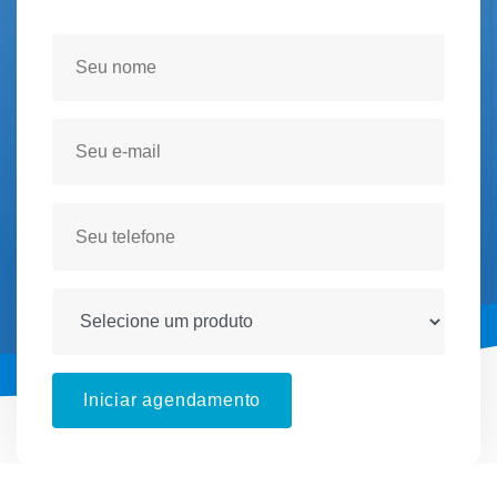
Seja atendido(a) no conforto de sua residencia!
Iniciar agendamento