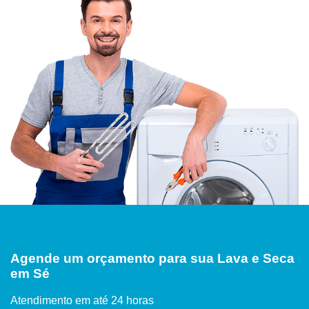
Agende um orçamento para sua Lava e Seca
em Sé
Atendimento em até 24 horas