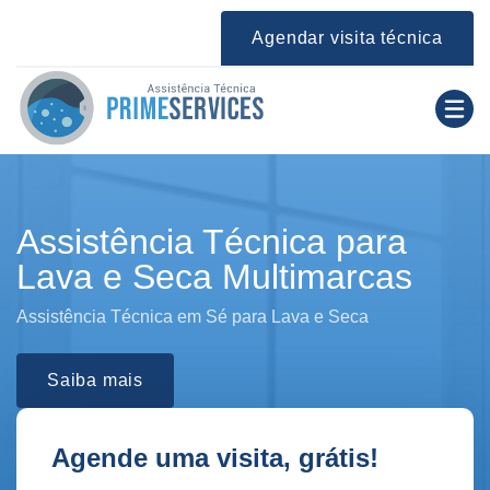
Agendar visita técnica
Assistência Técnica para
Lava e Seca Multimarcas
Assistência Técnica em Sé para Lava e Seca
Saiba mais
Agende uma visita, grátis!